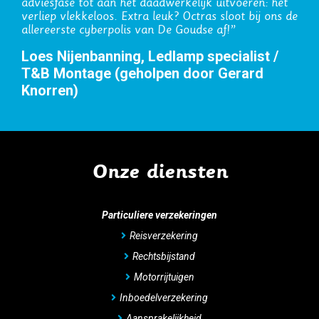
Rudmer Bosma, Medidis (geholpen door
Wilhelm de Haas)
Onze diensten
Particuliere verzekeringen
Reisverzekering
Rechtsbijstand
Motorrijtuigen
Inboedelverzekering
Aansprakelijkheid