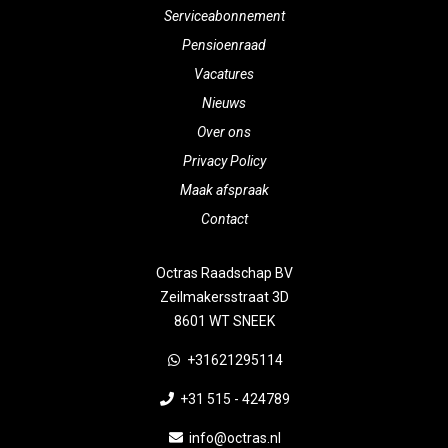
Serviceabonnement
Pensioenraad
Vacatures
Nieuws
Over ons
Privacy Policy
Maak afspraak
Contact
Octras Raadschap BV
Zeilmakersstraat 3D
8601 WT SNEEK
+31621295114
+31 515 - 424789
info@octras.nl