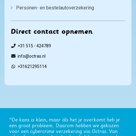
Personen- en bestelautoverzekering
Direct contact opnemen
+31 515 - 424789
info@octras.nl
+31621295114
“Onze zakelijke verzekeringen lopen al jaren via
Octras. De transparante werkwijze en het werken in
abonnementsvorm schept vertrouwen.”