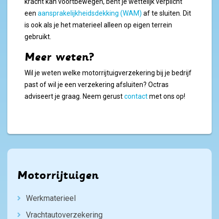
kracht kan voortbewegen, bent je wettelijk verplicht
een
aansprakelijkheidsdekking (WAM)
af te sluiten. Dit
is ook als je het materieel alleen op eigen terrein
gebruikt.
Meer weten?
Wil je weten welke motorrijtuigverzekering bij je bedrijf
past of wil je een verzekering afsluiten? Octras
adviseert je graag. Neem gerust
contact
met ons op!
Motorrijtuigen
Werkmaterieel
Vrachtautoverzekering