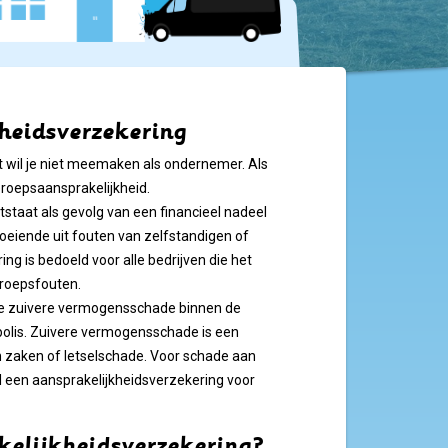
kheidsverzekering
t wil je niet meemaken als ondernemer. Als
beroepsaansprakelijkheid.
tstaat als gevolg van een financieel nadeel
oeiende uit fouten van zelfstandigen of
 is bedoeld voor alle bedrijven die het
eroepsfouten.
de zuivere vermogensschade binnen de
polis. Zuivere vermogensschade is een
an zaken of letselschade. Voor schade aan
 een aansprakelijkheidsverzekering voor
kelijkheidsverzekering?