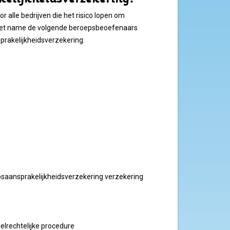
 alle bedrijven die het risico lopen om
 Met name de volgende beroepsbeoefenaars
rakelijkheidsverzekering:
epsaansprakelijkheidsverzekering verzekering
elrechtelijke procedure