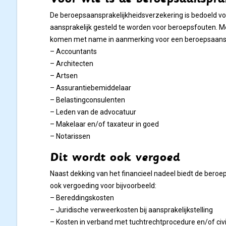
De beroepsaansprakelijkheidsverzekering is bedoeld voor
aansprakelijk gesteld te worden voor beroepsfouten.
komen met name in aanmerking voor een beroepsaansp
– Accountants
– Architecten
– Artsen
– Assurantiebemiddelaar
– Belastingconsulenten
– Leden van de advocatuur
– Makelaar en/of taxateur in goed
– Notarissen
Dit wordt ook vergoed
Naast dekking van het financieel nadeel biedt de bero
ook vergoeding voor bijvoorbeeld:
– Bereddingskosten
– Juridische verweerkosten bij aansprakelijkstelling
– Kosten in verband met tuchtrechtprocedure en/of civi