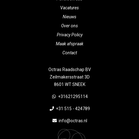
Vacatures
Nieuws
Over ons
Privacy Policy
Maak afspraak
Contact
Octras Raadschap BV
Zeilmakersstraat 3D
8601 WT SNEEK
+31621295114
+31 515 - 424789
info@octras.nl