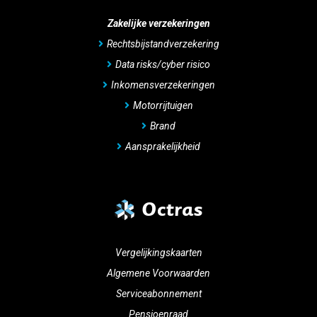
Zakelijke verzekeringen
Rechtsbijstandverzekering
Data risks/cyber risico
Inkomensverzekeringen
Motorrijtuigen
Brand
Aansprakelijkheid
Octras
Vergelijkingskaarten
Algemene Voorwaarden
Serviceabonnement
Pensioenraad