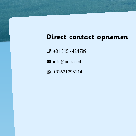
Direct contact opnemen
+31 515 - 424789
info@octras.nl
+31621295114