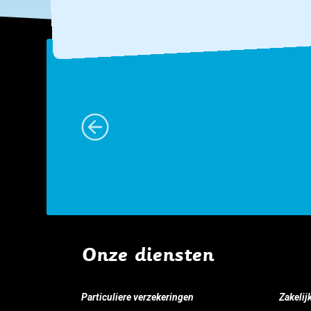
e
rste
Onze diensten
Particuliere verzekeringen
Zakelij