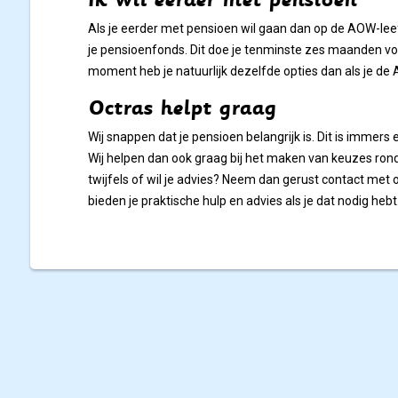
Als je eerder met pensioen wil gaan dan op de AOW-lee
je pensioenfonds. Dit doe je tenminste zes maanden voord
moment heb je natuurlijk dezelfde opties dan als je de A
Octras helpt graag
Wij snappen dat je pensioen belangrijk is. Dit is immers 
Wij helpen dan ook graag bij het maken van keuzes rond
twijfels of wil je advies? Neem dan gerust contact met 
bieden je praktische hulp en advies als je dat nodig hebt