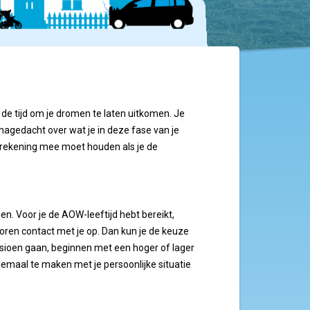
s de tijd om je dromen te laten uitkomen. Je
g nagedacht over wat je in deze fase van je
e rekening mee moet houden als je de
n. Voor je de AOW-leeftijd hebt bereikt,
oren contact met je op. Dan kun je de keuze
nsioen gaan, beginnen met een hoger of lager
llemaal te maken met je persoonlijke situatie