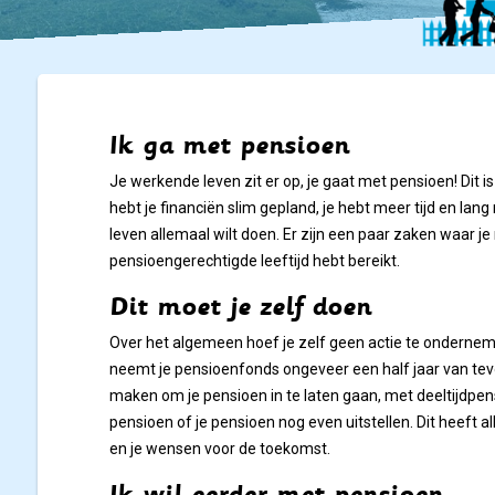
Ik ga met pensioen
Je werkende leven zit er op, je gaat met pensioen! Dit i
hebt je financiën slim gepland, je hebt meer tijd en lan
leven allemaal wilt doen. Er zijn een paar zaken waar j
pensioengerechtigde leeftijd hebt bereikt.
Dit moet je zelf doen
Over het algemeen hoef je zelf geen actie te onderneme
neemt je pensioenfonds ongeveer een half jaar van tev
maken om je pensioen in te laten gaan, met deeltijdpe
pensioen of je pensioen nog even uitstellen. Dit heeft a
en je wensen voor de toekomst.
Ik wil eerder met pensioen