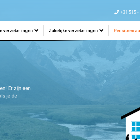
+31 515 -
re verzekeringen
Zakelijke verzekeringen
Pensioenra
en! Er zijn een
ls je de