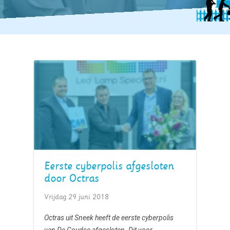
Eerste cyberpolis afgesloten
door Octras
Vrijdag 29 juni 2018
Octras uit Sneek heeft de eerste cyberpolis