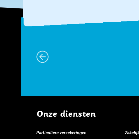
e
rste
Onze diensten
Particuliere verzekeringen
Zakelij