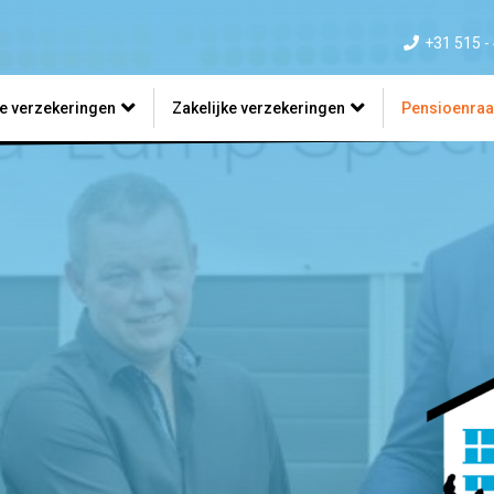
+31 515 -
re verzekeringen
Zakelijke verzekeringen
Pensioenra