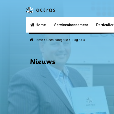
Home
Serviceabonnement
Particulie
Home
>
Geen categorie
>
Pagina 4
Nieuws