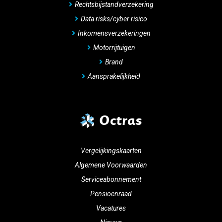
Rechtsbijstandverzekering
Data risks/cyber risico
Inkomensverzekeringen
Motorrijtuigen
Brand
Aansprakelijkheid
Octras
Vergelijkingskaarten
Algemene Voorwaarden
Serviceabonnement
Pensioenraad
Vacatures