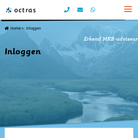
Home
>
Inloggen
Inloggen