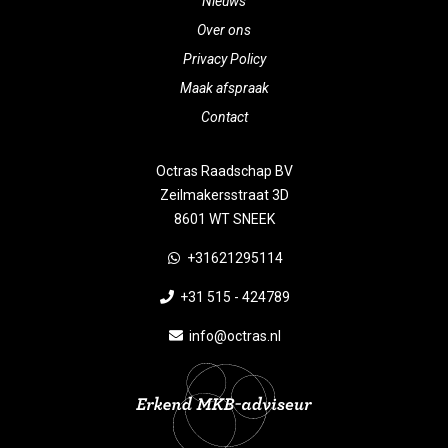
Nieuws
Over ons
Privacy Policy
Maak afspraak
Contact
Octras Raadschap BV
Zeilmakersstraat 3D
8601 WT SNEEK
+31621295114
+31 515 - 424789
info@octras.nl